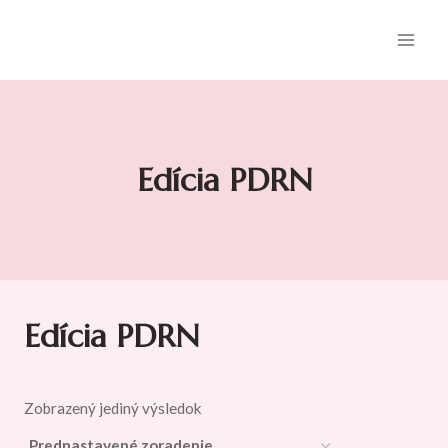
Skip
to
content
Edícia PDRN
Edícia PDRN
Zobrazený jediný výsledok