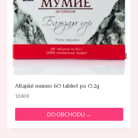
Altajské múmio 60 tabliet po 0,2g
10,80
€
DO OBCHODU →