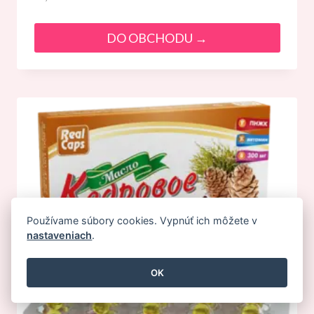
DO OBCHODU →
Používame súbory cookies. Vypnúť ich môžete v
nastaveniach
.
OK