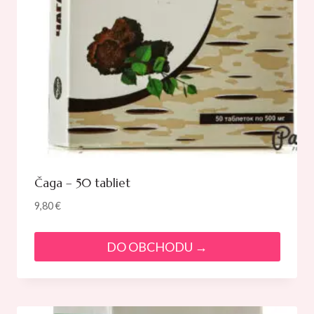
Čaga – 50 tabliet
9,80
€
DO OBCHODU →