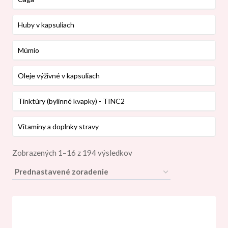
Huby v kapsuliach
Múmio
Oleje výživné v kapsuliach
Tinktúry (bylinné kvapky) - TINC2
Vitamíny a doplnky stravy
Zobrazených 1–16 z 194 výsledkov