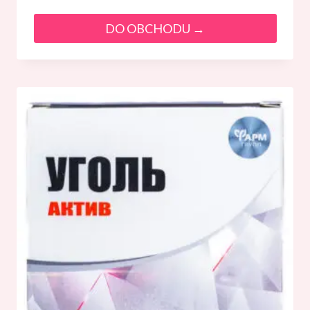
DO OBCHODU →