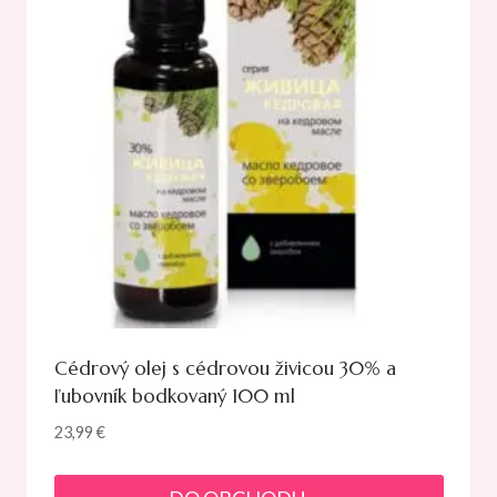
Cédrový olej s cédrovou živicou 30% a
ľubovník bodkovaný 100 ml
23,99
€