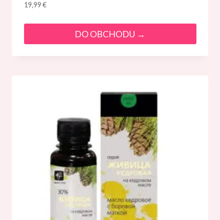
19,99
€
DO OBCHODU →