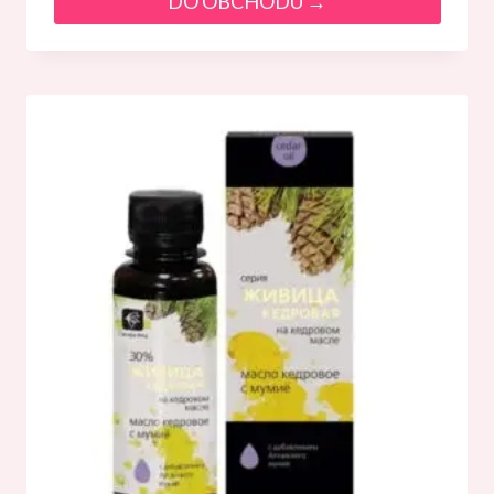
DO OBCHODU →