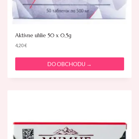
Aktívne uhlie 50 x 0,5g
4,20
€
DO OBCHODU →