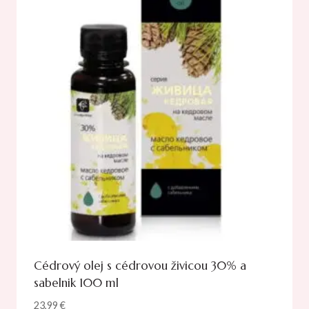
Cédrový olej s cédrovou živicou 30% a
sabelnik 100 ml
23,99
€