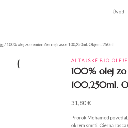
Úvod
je
/
100% olej zo semien čiernej rasce 100,250ml. Objem: 250ml
ALTAJSKÉ BIO OLEJE
100% olej zo 
100,250ml. O
31,80
€
Prorok Mohamed povedal, ž
okrem smrti. Čierna rasca