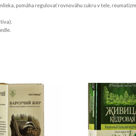
ieka, pomáha regulovať rovnováhu cukru v tele, reumatizmus,
tiva).
edle.