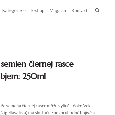
Kategórie
E-shop
Magazín
Kontakt
semien čiernej rasce
bjem: 250ml
e semená čiernej rasce môžu vyliečiť čokoľvek
 (Nigellasativa) má skutočne pozoruhodné hojivé a