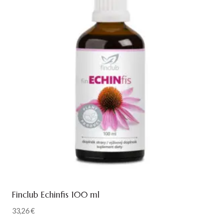
Finclub Echinfis 100 ml
33,26
€