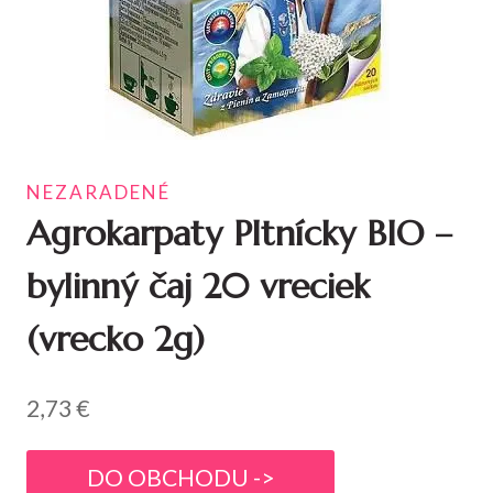
NEZARADENÉ
Agrokarpaty Pltnícky BIO –
bylinný čaj 20 vreciek
(vrecko 2g)
2,73
€
DO OBCHODU ->