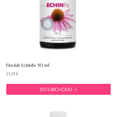
Finclub Echinfis 50 ml
21,29
€
DO OBCHODU ->