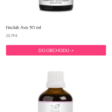
Finclub Avis 50 ml
20,79
€
DO OBCHODU ->