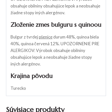
obsahuje obilniny obsahujúce lepok a neobsahuje
žiadne stopy iných alergénov.
Zloženie zmes bulguru s quinoou
Bulgur z tvrdej
pšenice
durum 48%, quinoa biela
40%, quinoa červená 12%. UPOZORNENIE PRE
ALERGIKOV: Výrobok obsahuje obilniny
obsahujúce lepok a neobsahuje žiadne stopy
iných alergénov.
Krajina pôvodu
Turecko
Súvisiace produkty