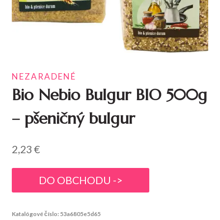
NEZARADENÉ
Bio Nebio Bulgur BIO 500g
– pšeničný bulgur
2,23
€
DO OBCHODU ->
Katalógové číslo:
53a6805e5d65