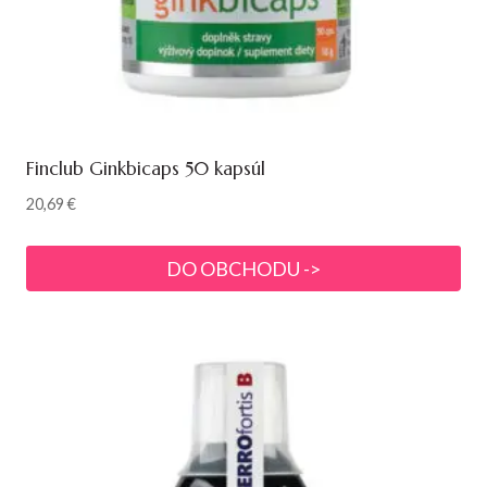
Finclub Ginkbicaps 50 kapsúl
20,69
€
DO OBCHODU ->