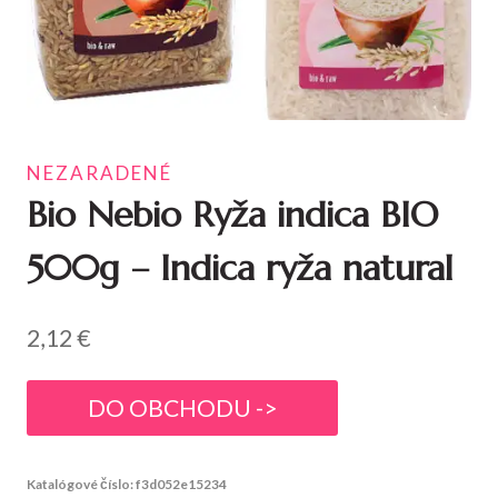
NEZARADENÉ
Bio Nebio Ryža indica BIO
500g – Indica ryža natural
2,12
€
DO OBCHODU ->
Katalógové číslo:
f3d052e15234