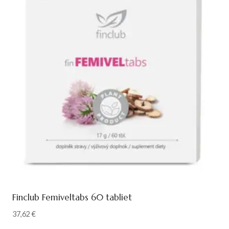
Finclub Femiveltabs 60 tabliet
37,62
€