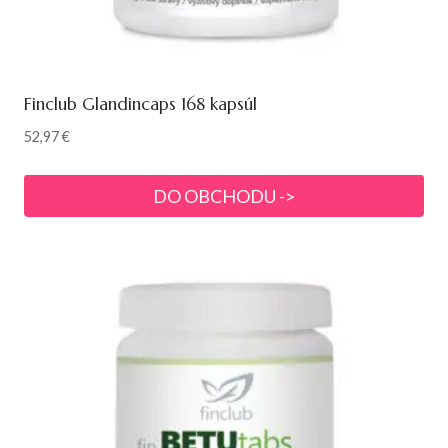
Finclub Glandincaps 168 kapsúl
52,97
€
DO OBCHODU ->