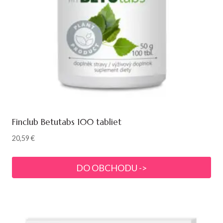
Finclub Betutabs 100 tabliet
20,59
€
DO OBCHODU ->