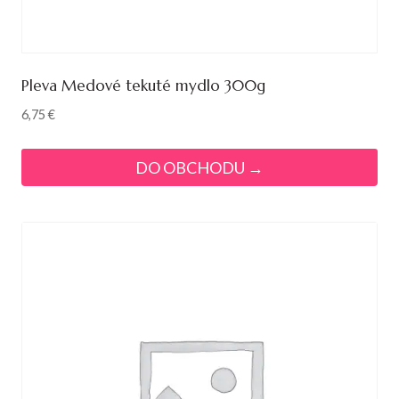
Pleva Medové tekuté mydlo 300g
6,75
€
DO OBCHODU →