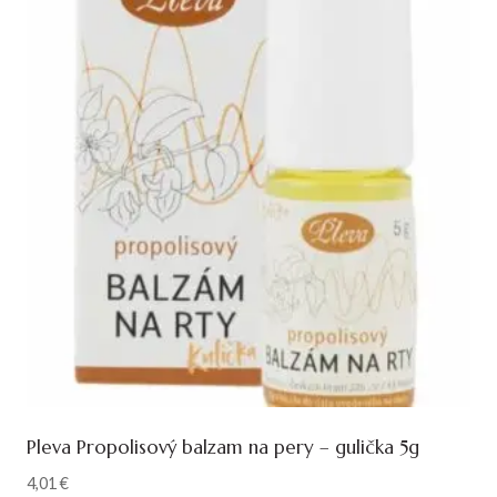
Pleva Propolisový balzam na pery – gulička 5g
4,01
€