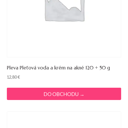
Pleva Pleťová voda a krém na akné 120 + 50 g
12,80
€
DO OBCHODU →