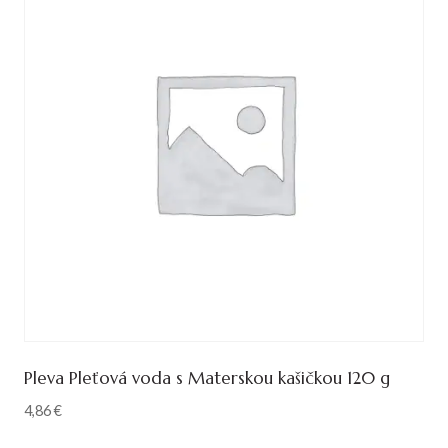
Pleva Pleťová voda s Materskou kašičkou 120 g
4,86
€