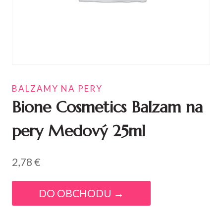
BALZAMY NA PERY
Bione Cosmetics Balzam na
pery Medový 25ml
2,78
€
DO OBCHODU →