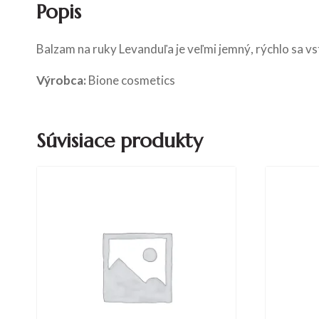
Popis
Balzam na ruky Levanduľa je veľmi jemný, rýchlo sa v
Výrobca:
Bione cosmetics
Súvisiace produkty