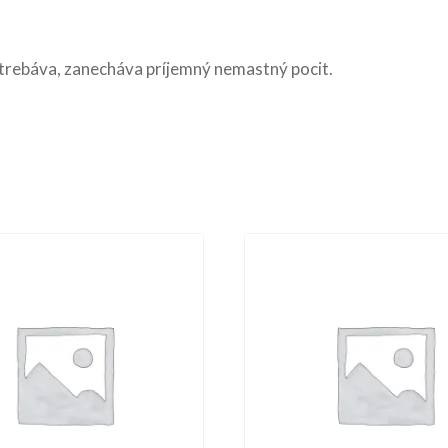
strebáva, zanecháva príjemný nemastný pocit.