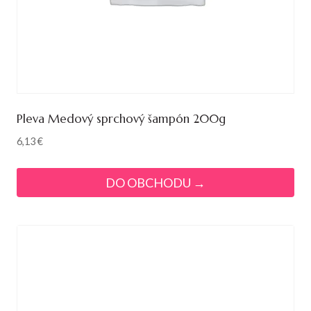
Pleva Medový sprchový šampón 200g
6,13
€
DO OBCHODU →