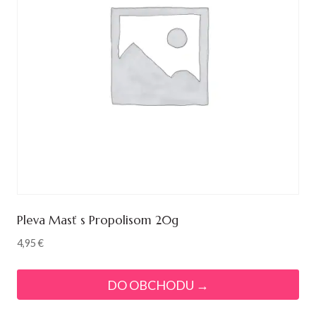
Pleva Masť s Propolisom 20g
4,95
€
DO OBCHODU →