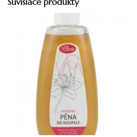
Súvisiace produkty