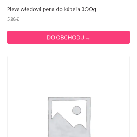
Pleva Medová pena do kúpeľa 200g
5,88
€
DO OBCHODU →