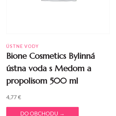
ÚSTNE VODY
Bione Cosmetics Bylinná
ústna voda s Medom a
propolisom 500 ml
4,77
€
DO OBCHODU →