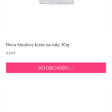
Pleva Medový krém na ruky 50g
6,26
€
DO OBCHODU →