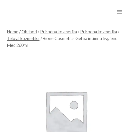
Skip
to
content
Home
/
Obchod
/
Prírodná kozmetika
/
Prírodná kozmetika
/
Telová kozmetika
/
Bione Cosmetics Gél na intímnu hygienu
Med 260ml