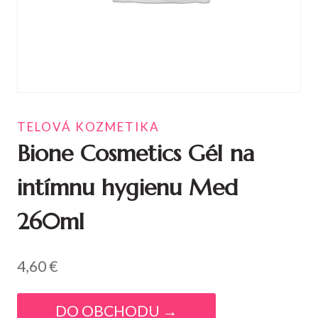
TELOVÁ KOZMETIKA
Bione Cosmetics Gél na
intímnu hygienu Med
260ml
4,60
€
DO OBCHODU →