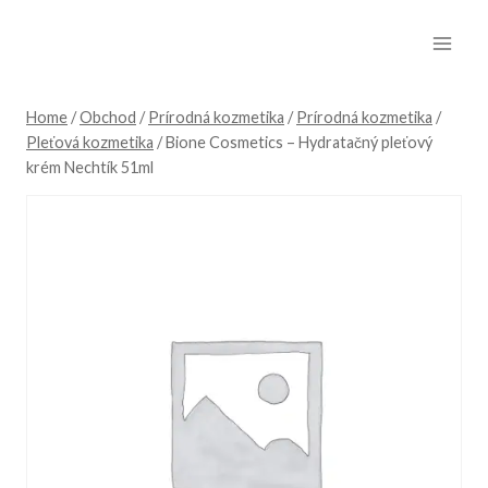
Skip
to
content
Home
/
Obchod
/
Prírodná kozmetika
/
Prírodná kozmetika
/
Pleťová kozmetika
/
Bione Cosmetics – Hydratačný pleťový
krém Nechtík 51ml