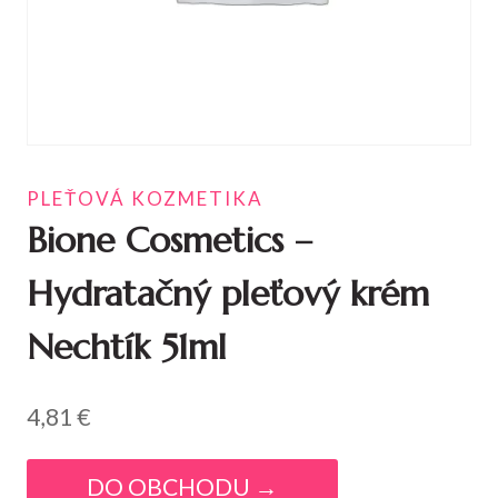
PLEŤOVÁ KOZMETIKA
Bione Cosmetics –
Hydratačný pleťový krém
Nechtík 51ml
4,81
€
DO OBCHODU →