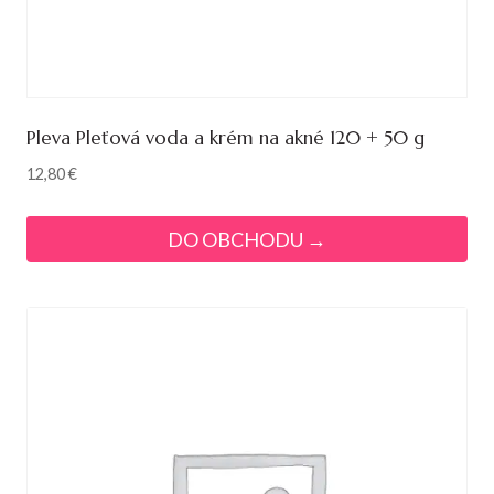
Pleva Pleťová voda a krém na akné 120 + 50 g
12,80
€
DO OBCHODU →