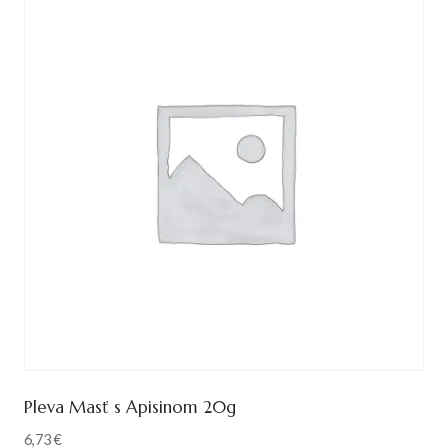
Pleva Masť s Apisinom 20g
6,73
€