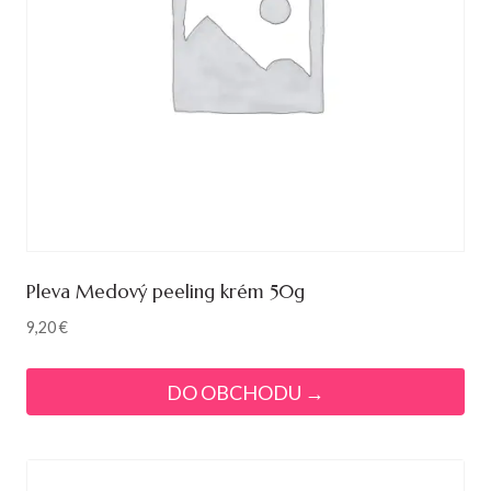
Pleva Medový peeling krém 50g
9,20
€
DO OBCHODU →