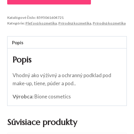
Katalógové číslo:
8595061604721
Kategórie:
Pleťová kozmetika
,
Prírodná kozmetika
,
Prírodná kozmetika
Popis
Popis
Vhodný ako výživný a ochranný podklad pod
make-up, tiene, púder a pod..
Výrobca:
Bione cosmetics
Súvisiace produkty