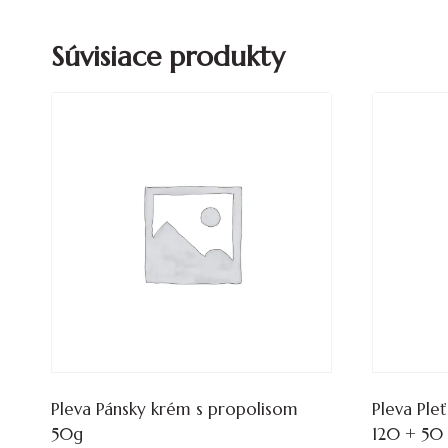
Súvisiace produkty
Pleva Pánsky krém s propolisom
Pleva Ple
50g
120 + 50