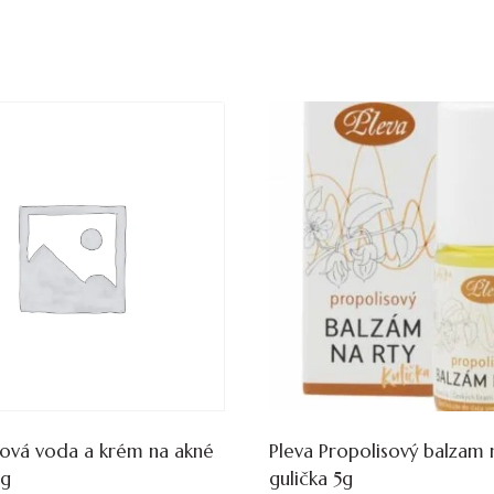
ťová voda a krém na akné
Pleva Propolisový balzam 
 g
gulička 5g