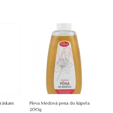
vráskam
Pleva Medová pena do kúpeľa
200g