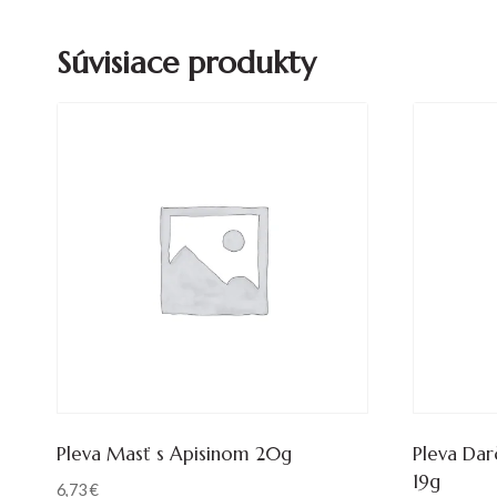
Súvisiace produkty
Pleva Masť s Apisinom 20g
Pleva Dar
19g
6,73
€