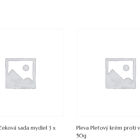
čeková sada mydiel 3 x
Pleva Pleťový krém proti 
50g