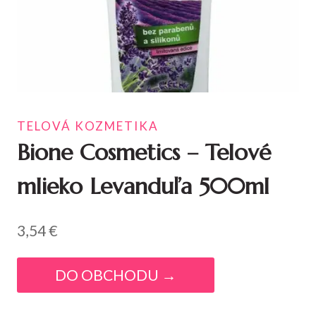
TELOVÁ KOZMETIKA
Bione Cosmetics – Telové
mlieko Levanduľa 500ml
3,54
€
DO OBCHODU →