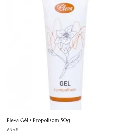
Pleva Gél s Propolisom 50g
6,96
€