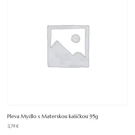
Pleva Mydlo s Materskou kašičkou 95g
3,79
€