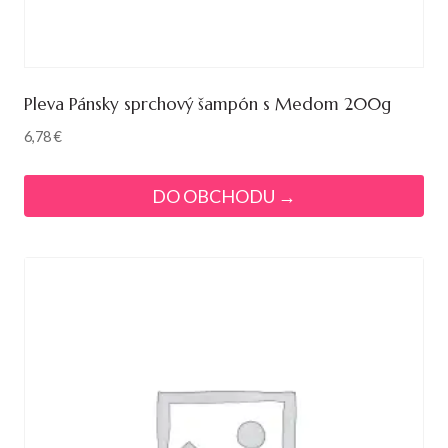
Pleva Pánsky sprchový šampón s Medom 200g
6,78
€
DO OBCHODU →