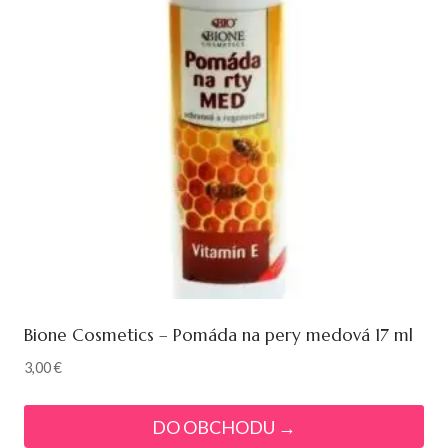
Bione Cosmetics – Pomáda na pery medová 17 ml
3,00
€
DO OBCHODU →