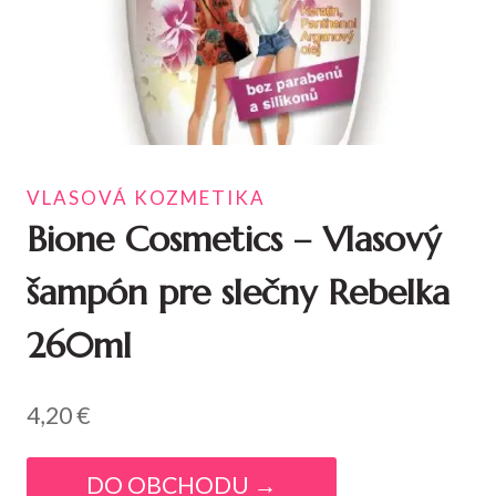
VLASOVÁ KOZMETIKA
Bione Cosmetics – Vlasový
šampón pre slečny Rebelka
260ml
4,20
€
DO OBCHODU →