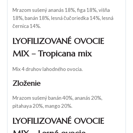
Mrazom sušený ananás 18%, figa 18%, višňa
18%, banán 18%, lesná čučoriedka 14%, lesná
černica 14%.
LYOFILIZOVANÉ OVOCIE
MIX – Tropicana mix
Mix 4 druhov lahodného ovocia.
Zloženie
Mrazom sušený banán 40%, ananás 20%,
pitahaya 20%, mango 20%.
LYOFILIZOVANÉ OVOCIE