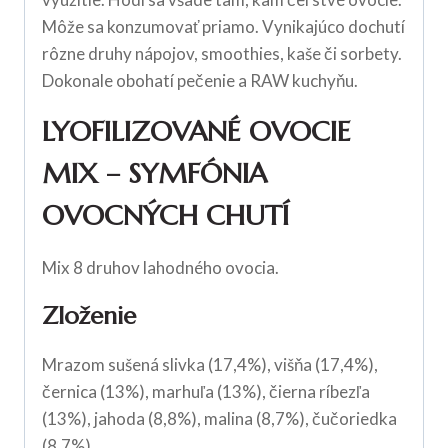
Môže sa konzumovať priamo. Vynikajúco dochutí
rôzne druhy nápojov, smoothies, kaše či sorbety.
Dokonale obohatí pečenie a RAW kuchyňu.
LYOFILIZOVANÉ OVOCIE
MIX – SYMFÓNIA
OVOCNÝCH CHUTÍ
Mix 8 druhov lahodného ovocia.
Zloženie
Mrazom sušená slivka (17,4%), višňa (17,4%),
černica (13%), marhuľa (13%), čierna ríbezľa
(13%), jahoda (8,8%), malina (8,7%), čučoriedka
(8,7%).