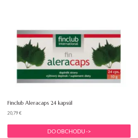
Finclub Aleracaps 24 kapsúl
20,79
€
DO OBCHODU ->