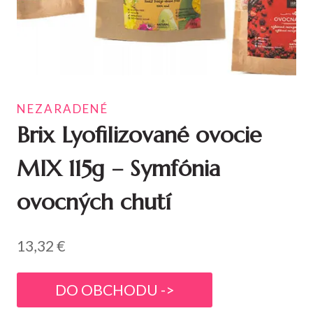
NEZARADENÉ
Brix Lyofilizované ovocie
MIX 115g – Symfónia
ovocných chutí
13,32
€
DO OBCHODU ->