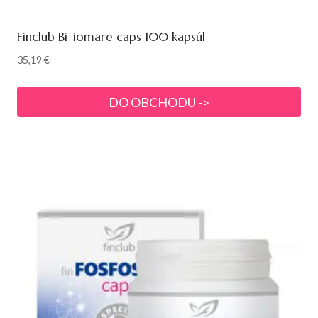
Finclub Bi-iomare caps 100 kapsúl
35,19
€
DO OBCHODU ->