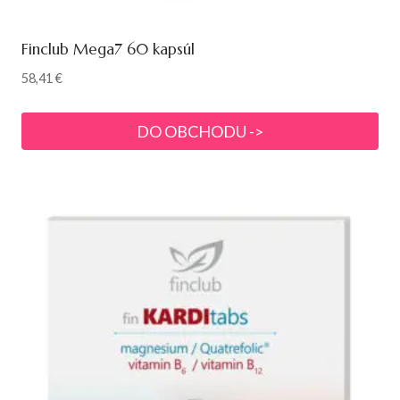
Finclub Mega7 60 kapsúl
58,41
€
DO OBCHODU ->