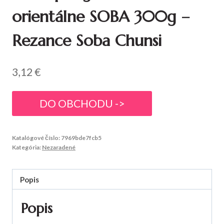
orientálne SOBA 300g –
Rezance Soba Chunsi
3,12
€
DO OBCHODU ->
Katalógové číslo:
7969bde7fcb5
Kategória:
Nezaradené
Popis
Popis