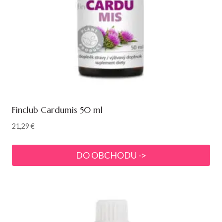
Finclub Cardumis 50 ml
21,29
€
DO OBCHODU ->