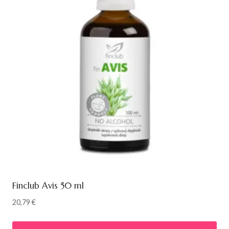
Finclub Avis 50 ml
20,79
€