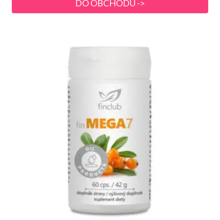
DO OBCHODU ->