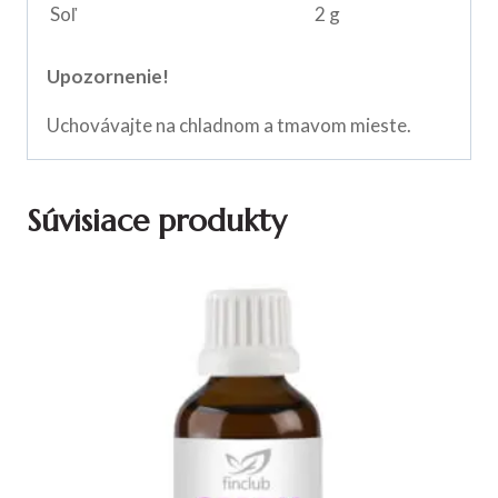
Soľ
2 g
Upozornenie!
Uchovávajte na chladnom a tmavom mieste.
Súvisiace produkty