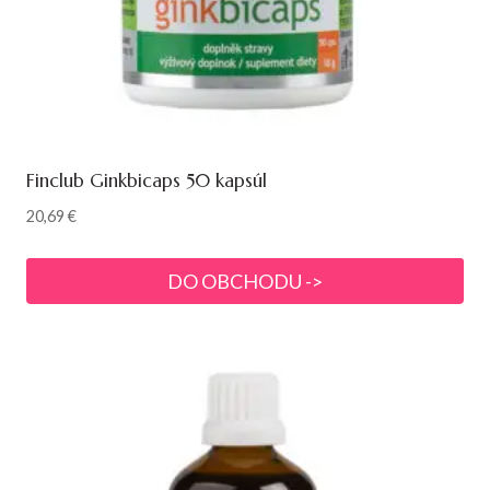
Finclub Ginkbicaps 50 kapsúl
20,69
€
DO OBCHODU ->