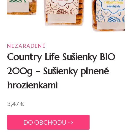
NEZARADENÉ
Country Life Sušienky BIO
200g – Sušienky plnené
hrozienkami
3,47
€
DO OBCHODU ->