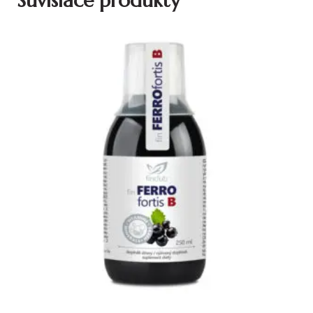
Súvisiace produkty