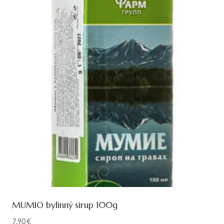
MUMIO bylinný sirup 100g
7,90
€