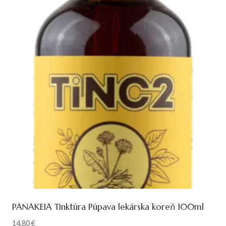
PANAKEIA Tinktúra Púpava lekárska koreň 100ml
14,80
€