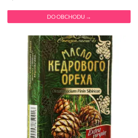
DO OBCHODU →