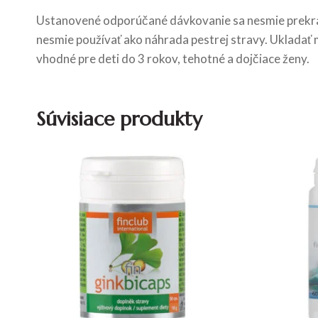
Ustanovené odporúčané dávkovanie sa nesmie prekra
nesmie používať ako náhrada pestrej stravy. Ukladať 
vhodné pre deti do 3 rokov, tehotné a dojčiace ženy.
Súvisiace produkty