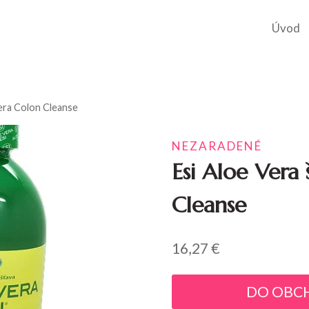
Úvod
Vera Colon Cleanse
NEZARADENÉ
Esi Aloe Vera
Cleanse
16,27
€
DO OBC