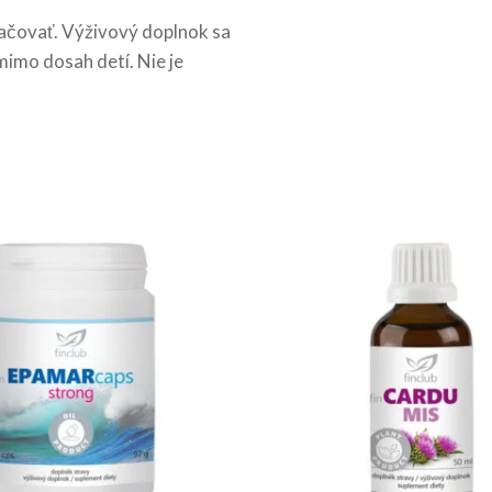
čovať. Výživový doplnok sa
mimo dosah detí. Nie je