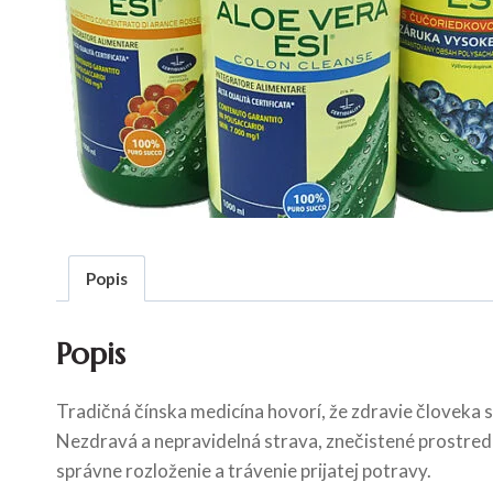
Popis
Popis
Tradičná čínska medicína hovorí, že zdravie človeka s
Nezdravá a nepravidelná strava, znečistené prostredie,
správne rozloženie a trávenie prijatej potravy.