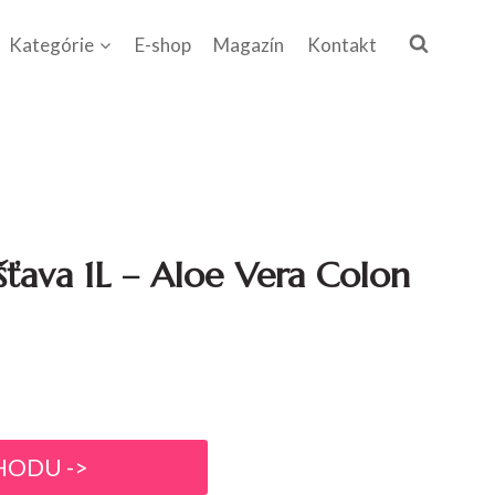
Kategórie
E-shop
Magazín
Kontakt
 šťava 1L – Aloe Vera Colon
HODU ->