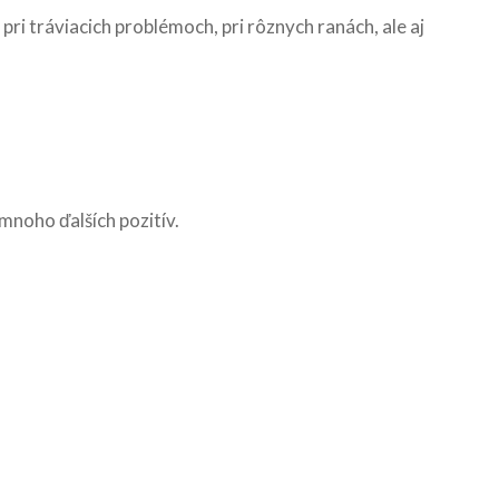
ri tráviacich problémoch, pri rôznych ranách, ale aj
mnoho ďalších pozitív.