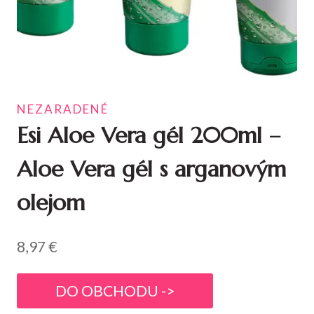
NEZARADENÉ
Esi Aloe Vera gél 200ml –
Aloe Vera gél s arganovým
olejom
8,97
€
DO OBCHODU ->