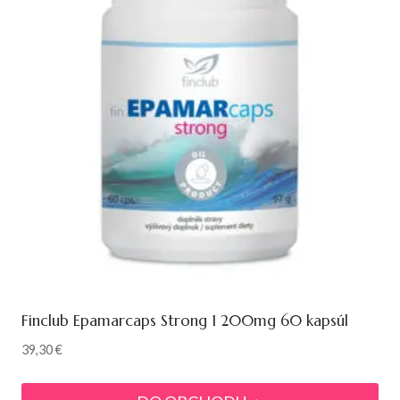
Finclub Epamarcaps Strong 1 200mg 60 kapsúl
39,30
€