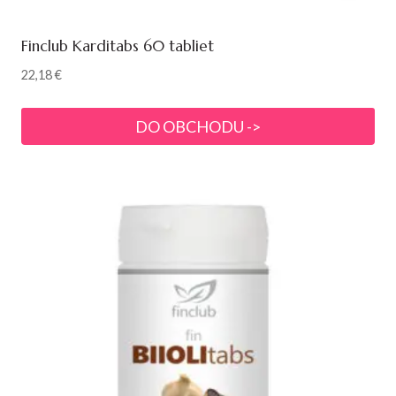
Finclub Karditabs 60 tabliet
22,18
€
DO OBCHODU ->