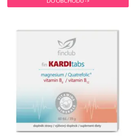
DO OBCHODU ->