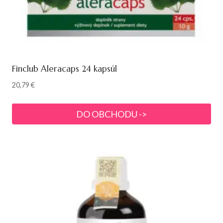
Finclub Aleracaps 24 kapsúl
20,79
€
DO OBCHODU ->