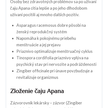
Osoby bez zdravotných problémov sa po užívaní
čaju Apana cítia lepšie a po jeho dlhodobom
užívaní pocítili aj mnoho ďalších pozitív.
Asparagus racemosus dobre pôsobí na
ženský reprodukčný systém
Napomáha k pokojnému priebehu
menštruácie a jej prejavu
Priaznivo optimalizuje menštruačný cyklus
Tinospora cordifolia priaznivo vplýva na
psychický stav pri nervozite a podráždenosti
Zingiber officinale pri únave povzbudzuje a
revitalizuje organizmus
Zloženie čaju Apana
Zázvorovník lekársky – zázvor (Zingiber