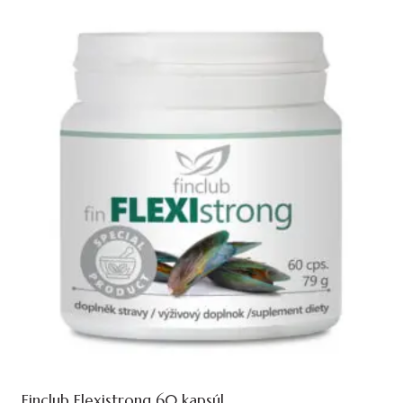
Finclub Flexistrong 60 kapsúl