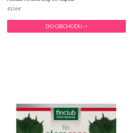
43,56
€
DO OBCHODU ->