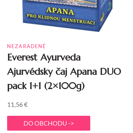
NEZARADENÉ
Everest Ayurveda
Ajurvédsky čaj Apana DUO
pack 1+1 (2×100g)
11,56
€
DO OBCHODU ->