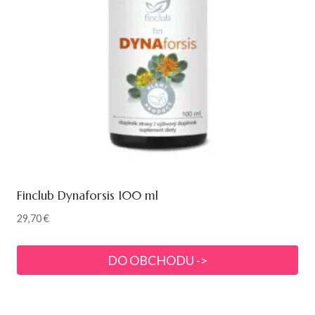
Finclub Dynaforsis 100 ml
29,70
€
DO OBCHODU ->