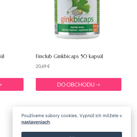
úl
Finclub Ginkbicaps 50 kapsúl
20,69
€
>
DO OBCHODU ->
Používame súbory cookies. Vypnúť ich môžete v
nastaveniach
.