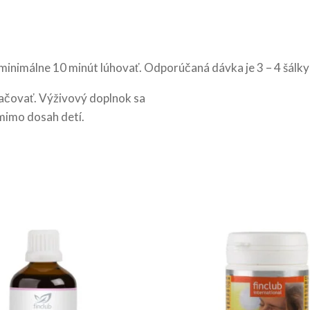
 minimálne 10 minút lúhovať. Odporúčaná dávka je 3 – 4 šálky
čovať. Výživový doplnok sa
mimo dosah detí.