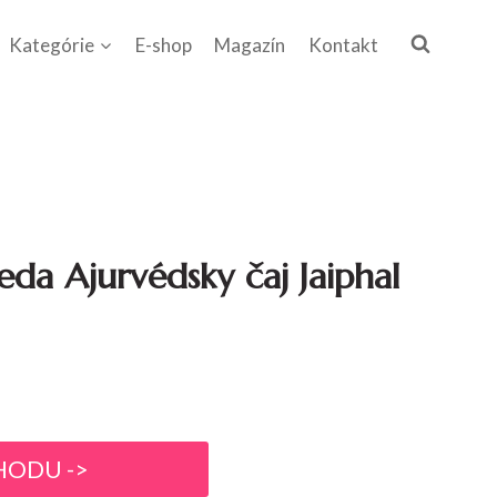
Kategórie
E-shop
Magazín
Kontakt
eda Ajurvédsky čaj Jaiphal
HODU ->