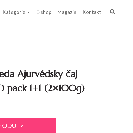
Kategórie
E-shop
Magazín
Kontakt
eda Ajurvédsky čaj
O pack 1+1 (2×100g)
HODU ->