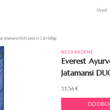
Úvod
aj Jatamansi DUO pack 1+1 (2×100g)
NEZARADENÉ
Everest Ayurv
Jatamansi DU
11,56
€
DO OBC