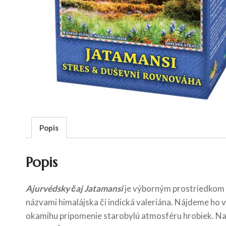
Popis
Popis
Ajurvédsky čaj Jatamansi
je výborným prostriedkom v
názvami himalájska či indická valeriána. Nájdeme ho v
okamihu pripomenie starobylú atmosféru hrobiek. Nar