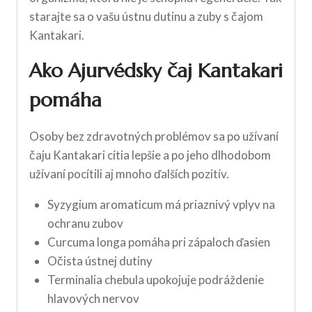
starajte sa o vašu ústnu dutinu a zuby s čajom
Kantakari.
Ako Ajurvédsky čaj Kantakari
pomáha
Osoby bez zdravotných problémov sa po užívaní
čaju Kantakari cítia lepšie a po jeho dlhodobom
užívaní pocítili aj mnoho ďalších pozitív.
Syzygium aromaticum má priaznivý vplyv na
ochranu zubov
Curcuma longa pomáha pri zápaloch ďasien
Očista ústnej dutiny
Terminalia chebula upokojuje podráždenie
hlavových nervov