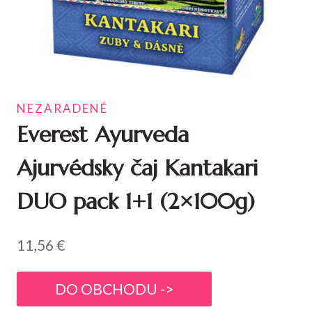
NEZARADENÉ
Everest Ayurveda
Ajurvédsky čaj Kantakari
DUO pack 1+1 (2×100g)
11,56
€
DO OBCHODU ->