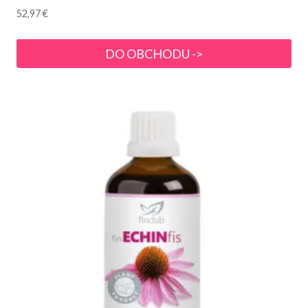
52,97
€
DO OBCHODU ->