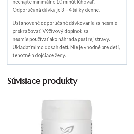
nechajte minimálne 10 minút lúhovať.
Odporúčaná dávka je 3 – 4 šálky denne.
Ustanovené odporúčané dávkovanie sa nesmie
prekračovať. Výživový doplnok sa
nesmie používať ako náhrada pestrej stravy.
Ukladať mimo dosah detí. Nie je vhodné pre deti,
tehotné a dojčiace ženy.
Súvisiace produkty