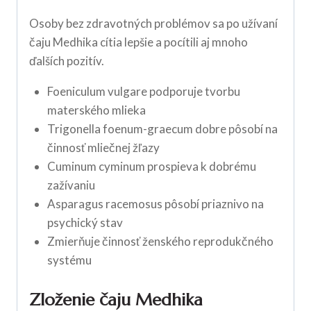
Osoby bez zdravotných problémov sa po užívaní
čaju Medhika cítia lepšie a pocítili aj mnoho
ďalších pozitív.
Foeniculum vulgare podporuje tvorbu
materského mlieka
Trigonella foenum-graecum dobre pôsobí na
činnosť mliečnej žľazy
Cuminum cyminum prospieva k dobrému
zažívaniu
Asparagus racemosus pôsobí priaznivo na
psychický stav
Zmierňuje činnosť ženského reprodukčného
systému
Zloženie čaju Medhika