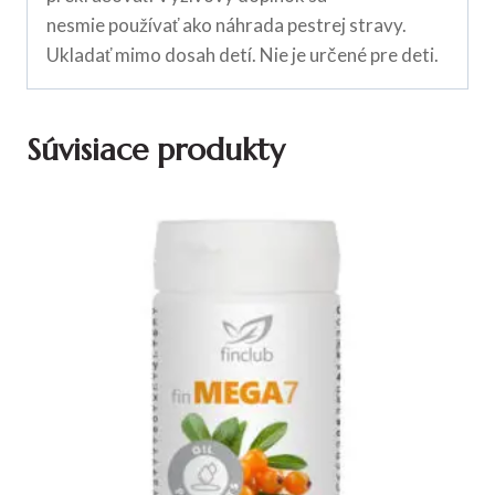
nesmie používať ako náhrada pestrej stravy.
Ukladať mimo dosah detí. Nie je určené pre deti.
Súvisiace produkty