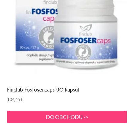
Finclub Fosfosercaps 90 kapsúl
104,45
€
DO OBCHODU ->