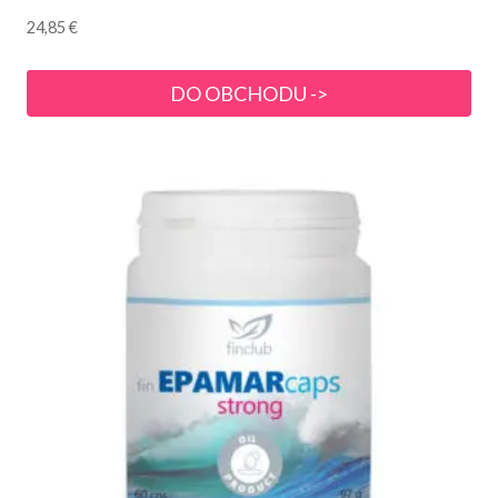
24,85
€
DO OBCHODU ->