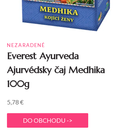
NEZARADENÉ
Everest Ayurveda
Ajurvédsky čaj Medhika
100g
5,78
€
DO OBCHODU ->