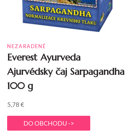
NEZARADENÉ
Everest Ayurveda
Ajurvédsky čaj Sarpagandha
100 g
5,78
€
DO OBCHODU ->