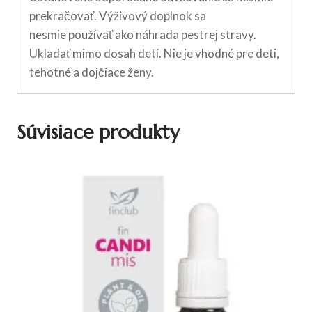
prekračovať. Výživový doplnok sa
nesmie používať ako náhrada pestrej stravy.
Ukladať mimo dosah detí. Nie je vhodné pre deti,
tehotné a dojčiace ženy.
Súvisiace produkty