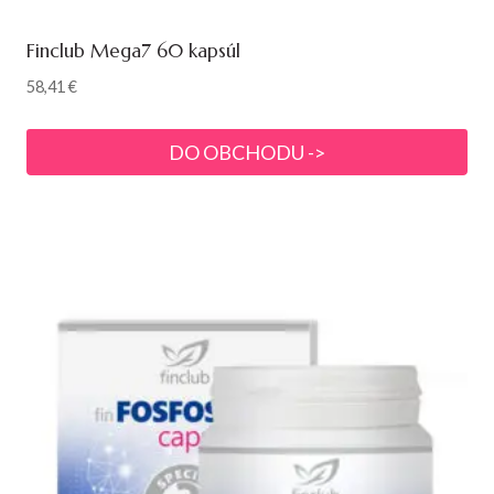
Finclub Mega7 60 kapsúl
58,41
€
DO OBCHODU ->