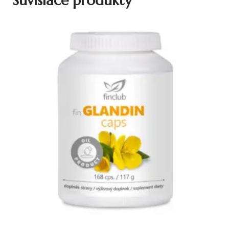
Súvisiace produkty