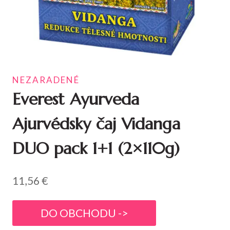
NEZARADENÉ
Everest Ayurveda
Ajurvédsky čaj Vidanga
DUO pack 1+1 (2×110g)
11,56
€
DO OBCHODU ->