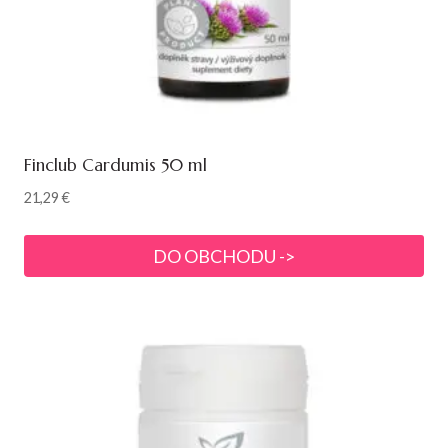
Finclub Cardumis 50 ml
21,29
€
DO OBCHODU ->