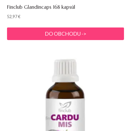
Finclub Glandincaps 168 kapsúl
52,97
€
DO OBCHODU ->