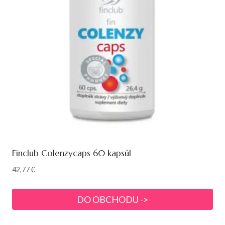
Finclub Colenzycaps 60 kapsúl
42,77
€
DO OBCHODU ->