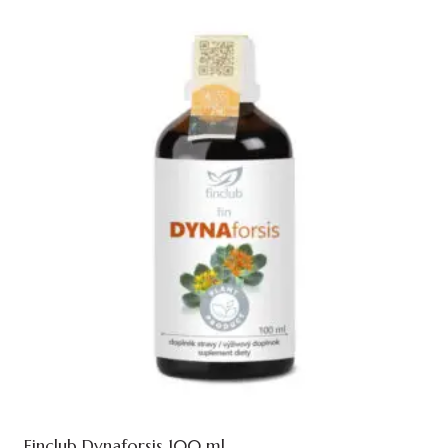
Finclub Dynaforsis 100 ml