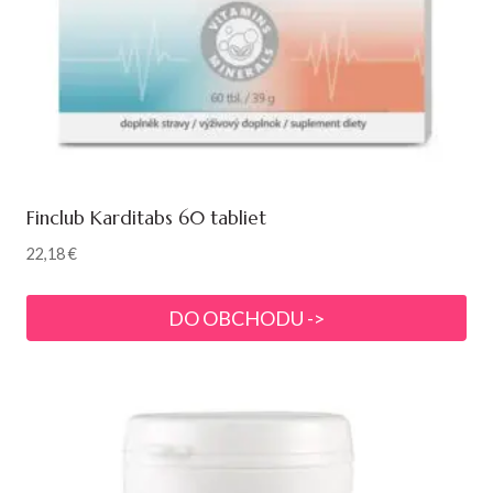
Finclub Karditabs 60 tabliet
22,18
€
DO OBCHODU ->