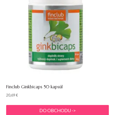
Finclub Ginkbicaps 50 kapsúl
20,69
€
DO OBCHODU ->