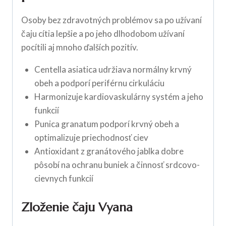
Osoby bez zdravotných problémov sa po užívaní
čaju cítia lepšie a po jeho dlhodobom užívaní
pocítili aj mnoho ďalších pozitív.
Centella asiatica udržiava normálny krvný
obeh a podporí periférnu cirkuláciu
Harmonizuje kardiovaskulárny systém a jeho
funkcií
Punica granatum podporí krvný obeh a
optimalizuje priechodnosť ciev
Antioxidant z granátového jablka dobre
pôsobí na ochranu buniek a činnosť srdcovo-
cievnych funkcií
Zloženie čaju Vyana