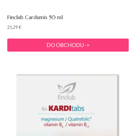
Finclub Cardumis 50 ml
21,29
€
DO OBCHODU ->