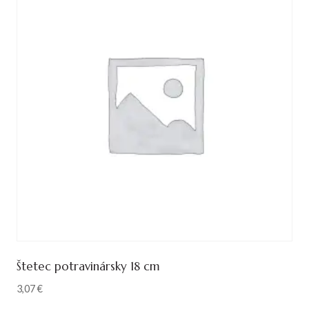
Štetec potravinársky 18 cm
3,07
€