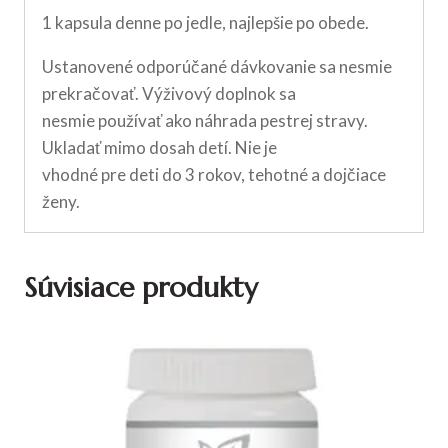
1 kapsula denne po jedle, najlepšie po obede.
Ustanovené odporúčané dávkovanie sa nesmie
prekračovať. Výživový doplnok sa
nesmie používať ako náhrada pestrej stravy.
Ukladať mimo dosah detí. Nie je
vhodné pre deti do 3 rokov, tehotné a dojčiace
ženy.
Súvisiace produkty