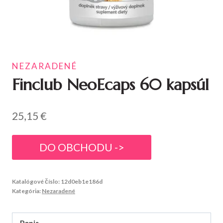
NEZARADENÉ
Finclub NeoEcaps 60 kapsúl
25,15
€
DO OBCHODU ->
Katalógové číslo:
12d0eb1e186d
Kategória:
Nezaradené
Popis