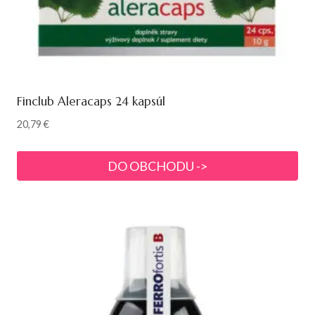
Finclub Aleracaps 24 kapsúl
20,79
€
DO OBCHODU ->