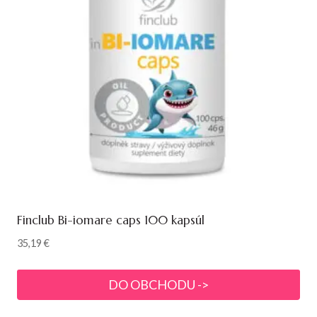
Finclub Bi-iomare caps 100 kapsúl
35,19
€
DO OBCHODU ->