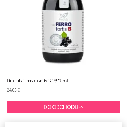
Finclub Ferrofortis B 250 ml
24,85
€
DO OBCHODU ->