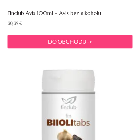
Finclub Avis 100ml – Avis bez alkoholu
30,39
€
DO OBCHODU ->