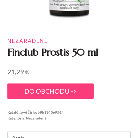
NEZARADENÉ
Finclub Prostis 50 ml
21,29
€
DO OBCHODU ->
Katalógové číslo:
b9b1340e956f
Kategória:
Nezaradené
Popis