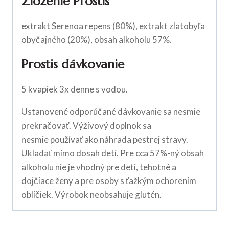
Zloženie Prostis
extrakt Serenoa repens (80%), extrakt zlatobyľa
obyčajného (20%), obsah alkoholu 57%.
Prostis dávkovanie
5 kvapiek 3x denne s vodou.
Ustanovené odporúčané dávkovanie sa nesmie
prekračovať. Výživový doplnok sa
nesmie používať ako náhrada pestrej stravy.
Ukladať mimo dosah detí. Pre cca 57%-ný obsah
alkoholu nie je vhodný pre deti, tehotné a
dojčiace ženy a pre osoby s ťažkým ochorením
obličiek. Výrobok neobsahuje glutén.