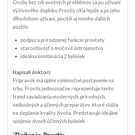
Osoby bez zdravotných problémov sa po užívaní
výživového doplnku Prostis cítia lepšie a po jeho
dlhodobom užívaní, pocítili aj mnoho ďalších
pozitív.
podpora prirodzenej funkcie prostaty
starostlivosť o močové ústrojenstvo
ideálna kombinácia 2 byliniek
Napísali doktori:
Prípravok má úplne výnimočné postavenie na
trhu. Prostis jednoznačne reprezentuje tento
trend zavádzania moderných, prírodných,
neškodných a účinných preparátov, ktoré slúžia
na zlepšenie kvality života. Predstavuje ideálne
spojenie dvoch účinných byliniek.