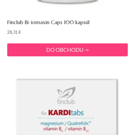
Finclub Bi-iomaxin Caps 100 kapsúl
28,31
€
DO OBCHODU ->