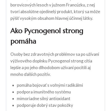
borovicových lesoch v južnom Francúzku, z nej
tvorí absolútne ojedinelý produkt, ktorý sa môže
pýšiť vysokým obsahom hlavnej účinnej látky.
Ako Pycnogenol strong
pomáha
Osoby bez zdravotných problémov sa po užívaní
výživového doplnku Pycnogenol strong cítia
lepšie a po jeho dlhodobom užívaní pocítili aj
mnoho ďalších pozitív.
pomáha bojovať s voľnými radikálmi
podpora imunitného systému
mimoriadne silný antioxidant
podporuje dobrý stav pokožky