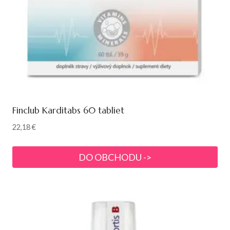
Finclub Karditabs 60 tabliet
22,18
€
DO OBCHODU ->