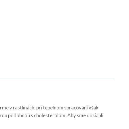
orme v rastlinách, pri tepelnom spracovaní však
ktúrou podobnou s cholesterolom. Aby sme dosiahli