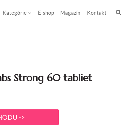
Kategórie
E-shop
Magazín
Kontakt
abs Strong 60 tabliet
HODU ->