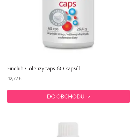
Finclub Colenzycaps 60 kapsúl
42,77
€
DO OBCHODU ->