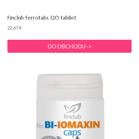
Finclub Ferrotabs 120 tabliet
22,67
€
DO OBCHODU ->