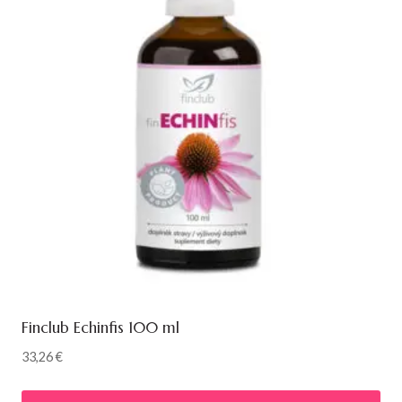
Finclub Echinfis 100 ml
33,26
€