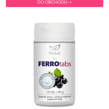
DO OBCHODU ->