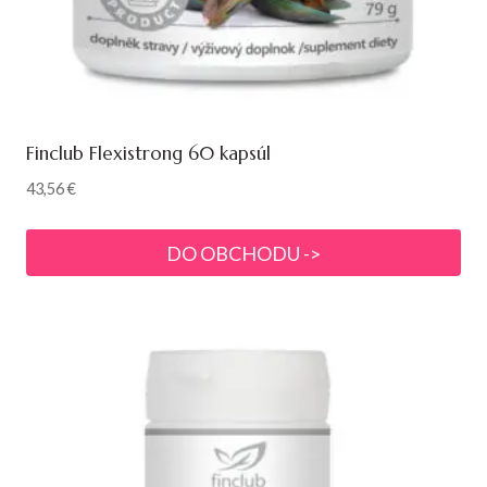
Finclub Flexistrong 60 kapsúl
43,56
€
DO OBCHODU ->