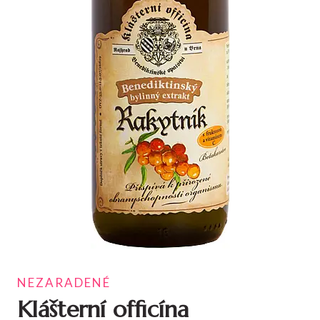
NEZARADENÉ
Klášterní officína