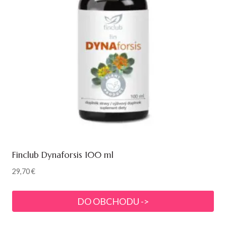
Finclub Dynaforsis 100 ml
29,70
€
DO OBCHODU ->