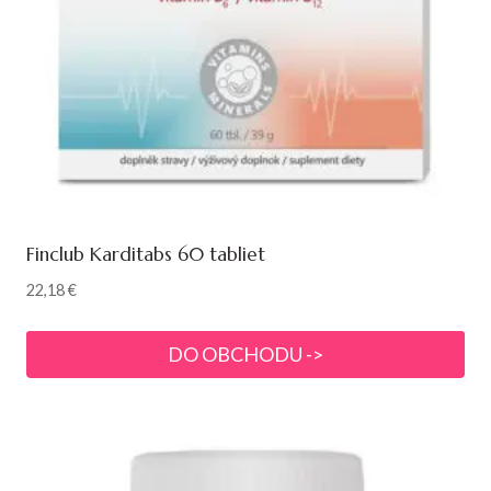
Finclub Karditabs 60 tabliet
22,18
€
DO OBCHODU ->