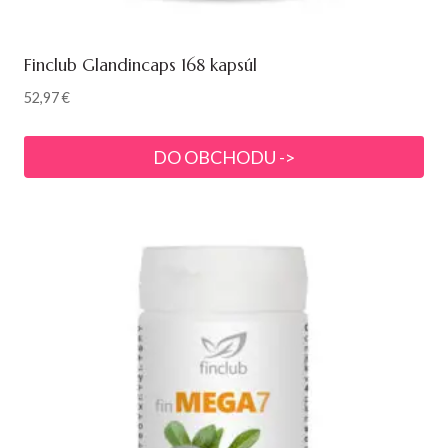
Finclub Glandincaps 168 kapsúl
52,97
€
DO OBCHODU ->