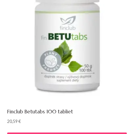
Finclub Betutabs 100 tabliet
20,59
€