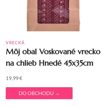
VRECKÁ
Môj obal Voskované vrecko
na chlieb Hnedé 45x35cm
19,99
€
DO OBCHODU →