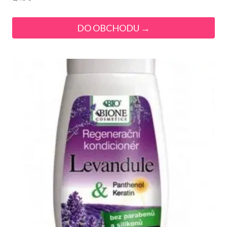
DO OBCHODU →