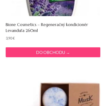
Bione Cosmetics – Regeneračný kondicionér
Levanduľa 260ml
3,90
€
DO OBCHODU →