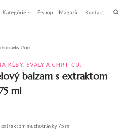
Kategórie
E-shop
Magazín
Kontakt
chotrávky 75 ml
A KĹBY, SVALY A CHRTICU.
ový balzam s extraktom
75 ml
 extraktom muchotrávky 75 ml