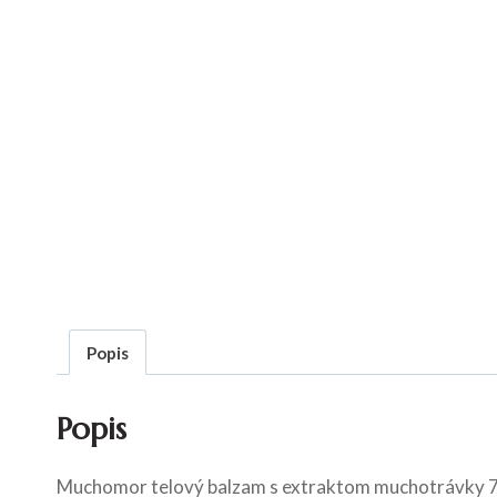
Popis
Popis
Muchomor telový balzam s extraktom muchotrávky 7