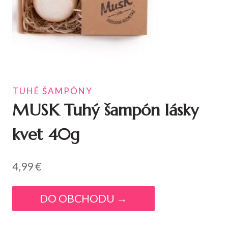
TUHÉ ŠAMPÓNY
MUSK Tuhý šampón lásky
kvet 40g
4,99
€
DO OBCHODU →