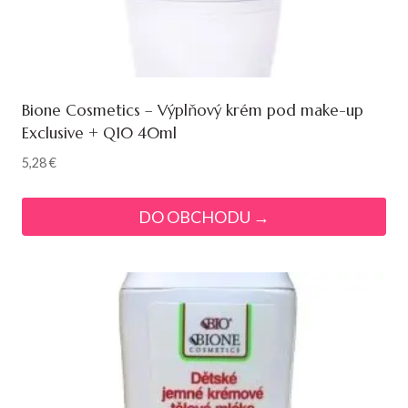
Bione Cosmetics – Výplňový krém pod make-up
Exclusive + Q10 40ml
5,28
€
DO OBCHODU →