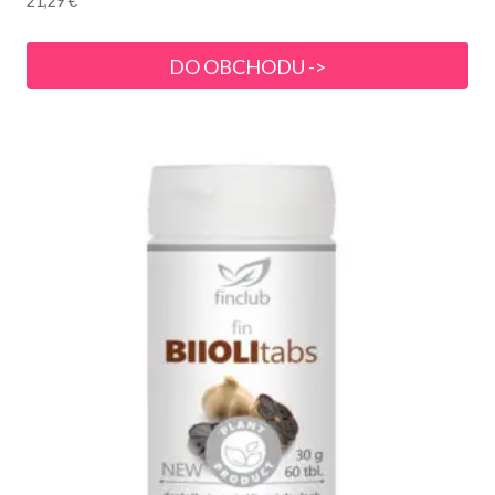
21,29
€
DO OBCHODU ->