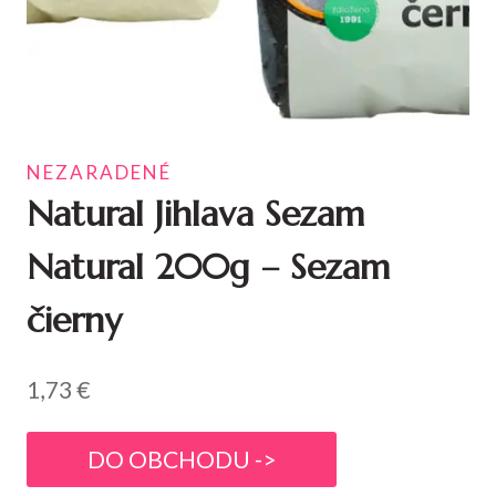
NEZARADENÉ
Natural Jihlava Sezam
Natural 200g – Sezam
čierny
1,73
€
DO OBCHODU ->