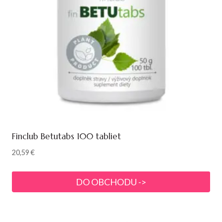
Finclub Betutabs 100 tabliet
20,59
€
DO OBCHODU ->