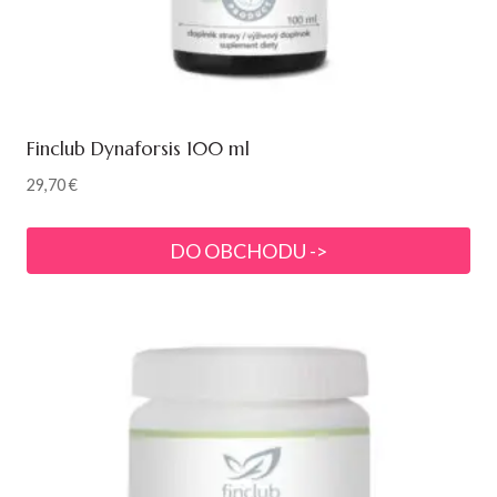
Finclub Dynaforsis 100 ml
29,70
€
DO OBCHODU ->