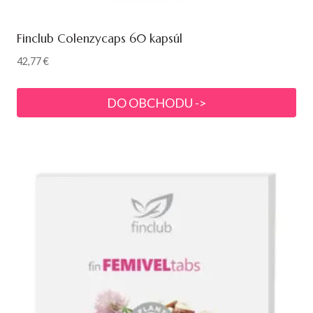
Finclub Colenzycaps 60 kapsúl
42,77
€
DO OBCHODU ->