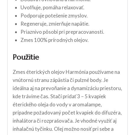
Uvoľňuje, pomáha relaxovať.
Podporuje potešenie zmyslov.
Regeneruje, zmierňuje napätie.
Priaznivo pôsobí pri prepracovanosti.
Zmes 100% prírodných olejov.
Použitie
Zmes éterických olejov Harmónia používame na
vnútornú stranu zápästia či pulzné body. Je
ideálna aj na prevoňanie a dynamizáciu priestoru,
kde trávime čas. Stačí pridať 3 – 5 kvapiek
éterického oleja do vody v aromalampe,
prípadne požadovaný počet kvapiek do difuzéra,
inhalátora či rozprašovača. Je vhodné využiť aj
inhalačnú tyčinku. Olej možno nosiť pri sebe a