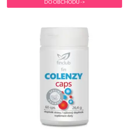
DO OBCHODU ->