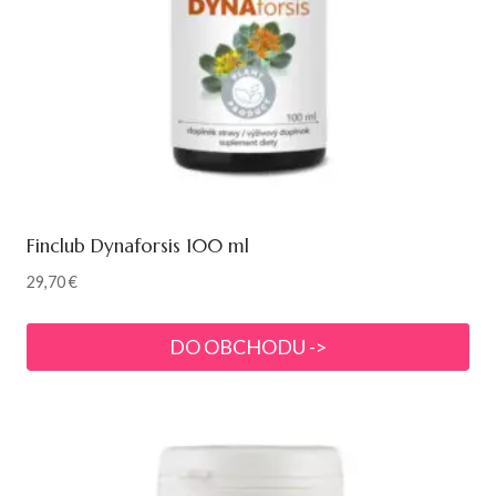
Finclub Dynaforsis 100 ml
29,70
€
DO OBCHODU ->