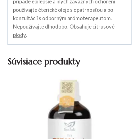
prípade epilepsie a iných závažných ochorení
používajte éterické oleje s opatrnosťou a po
konzultácii s odborným arómoterapeutom.
Nepoužívajte dlhodobo. Obsahuje
citrusové
plody
.
Súvisiace produkty