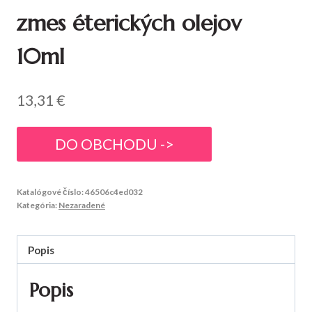
zmes éterických olejov
10ml
13,31
€
DO OBCHODU ->
Katalógové číslo:
46506c4ed032
Kategória:
Nezaradené
Popis
Popis