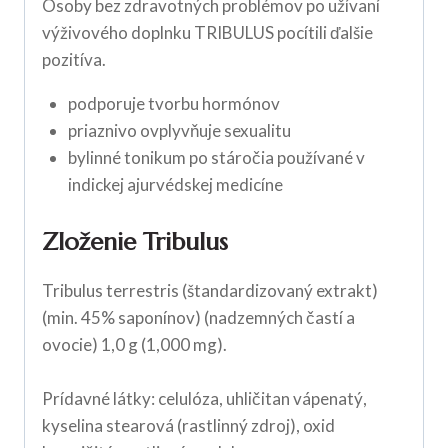
Osoby bez zdravotných problémov po užívaní
výživového doplnku TRIBULUS pocítili ďalšie
pozitíva.
podporuje tvorbu hormónov
priaznivo ovplyvňuje sexualitu
bylinné tonikum po stáročia používané v
indickej ajurvédskej medicíne
Zloženie Tribulus
Tribulus terrestris (štandardizovaný extrakt)
(min. 45% saponínov) (nadzemných častí a
ovocie) 1,0 g (1,000 mg).
Prídavné látky: celulóza, uhličitan vápenatý,
kyselina stearová (rastlinný zdroj), oxid