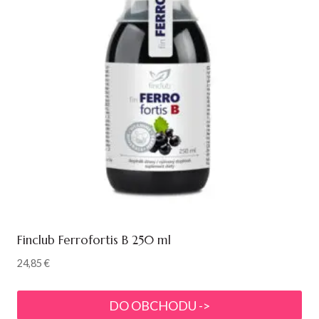
Finclub Ferrofortis B 250 ml
24,85
€
DO OBCHODU ->