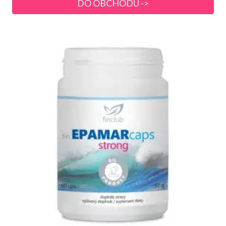
DO OBCHODU ->