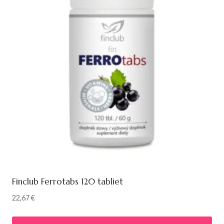
Finclub Ferrotabs 120 tabliet
22,67
€