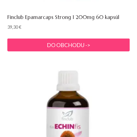
Finclub Epamarcaps Strong 1 200mg 60 kapsúl
39,30
€
DO OBCHODU ->