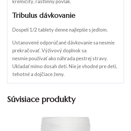
kremičitý, rastlinný povlak.
Tribulus dávkovanie
Dospelí 1/2 tablety denne najlepšie s jedlom.
Ustanovené odporúčané dávkovanie sa nesmie
prekračovať. Výživový doplnok sa
nesmie používať ako náhrada pestrej stravy.
Ukladať mimo dosah detí. Nie je vhodné pre deti,
tehotné a dojčiace ženy.
Súvisiace produkty