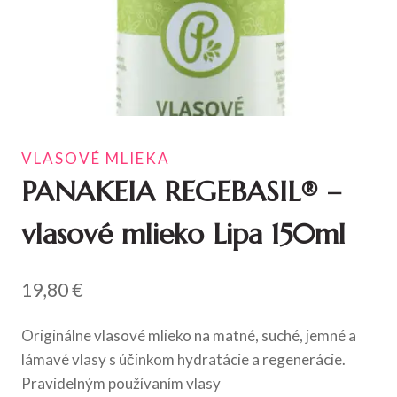
VLASOVÉ MLIEKA
PANAKEIA REGEBASIL® –
vlasové mlieko Lipa 150ml
19,80
€
Originálne vlasové mlieko na matné, suché, jemné a
lámavé vlasy s účinkom hydratácie a regenerácie.
Pravidelným používaním vlasy