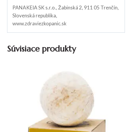
PANAKEIA SK s.r.o., Žabinská 2, 911 05 Trenčín,
Slovenská republika,
www.zdraviezkopanic.sk
Súvisiace produkty