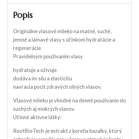
Popis
Originálne vlasové mlieko na matné, suché,
jemné a lámavé vlasy s účinkom hydratácie a
regenerácie.
Pravidelným používaním vlasy
hydratuje a oživuje
dodáva im silu a elasticitu
navracia pocit zdravých silných vlasov.
Vlasové mlieko je vhodné na denné používanie do
suchých aj mokrých vlasov.
Účinné aktívne látky:
RootBioTech-je extrakt z koreňa bazalky, ktorý