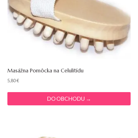
Masážna Pomôcka na Celulitídu
5,80
€
DO OBCHODU →