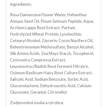
Ingredients:
Rosa Damascena Flower Water, Helianthus
Annuus Seed Oil, Pisum Sativum Peptide, Aqua,
Arctium Lappa Root Extract, Parfum,
Hydrolyzed Wheat Protein, Lysolecithin,
Cetearyl Alcohol, Glycerin, Cocos Nucifera Oil,
Behentrimonium Methosulfate, Benzyl Alcohol,
Silk Amino Acids, Zea Mays Starch, Tocopherol,
Cystoseira Compressa Extract,
Leuconostoc/Radish Root Ferment Filtratre,
Ocimum Basilicum Hairy Root Culture Extract,
Salicylic Acid, Sodium Benzoate, Sorbic Acid,
Gluconolactone, Dehydroacetic Acid, Calcium
Gluconate, Geraniol, Citronellol
Zodpovedná osoba a výrobca: