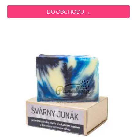
DO OBCHODU →