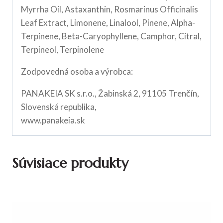
Myrrha Oil, Astaxanthin, Rosmarinus Officinalis
Leaf Extract, Limonene, Linalool, Pinene, Alpha-
Terpinene, Beta-Caryophyllene, Camphor, Citral,
Terpineol, Terpinolene
Zodpovedná osoba a výrobca:
PANAKEIA SK s.r.o., Žabinská 2, 91105 Trenčín,
Slovenská republika,
www.panakeia.sk
Súvisiace produkty