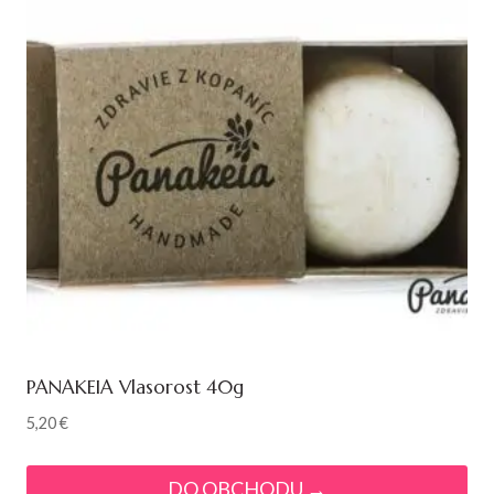
PANAKEIA Vlasorost 40g
5,20
€
DO OBCHODU →