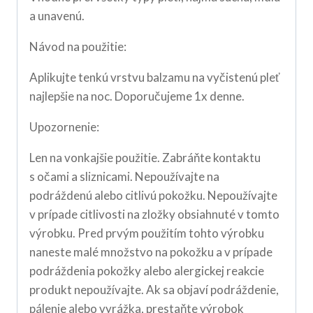
a unavenú.
Návod na použitie:
Aplikujte tenkú vrstvu balzamu na vyčistenú pleť
najlepšie na noc. Doporučujeme 1x denne.
Upozornenie:
Len na vonkajšie použitie. Zabráňte kontaktu
s očami a sliznicami. Nepoužívajte na
podráždenú alebo citlivú pokožku. Nepoužívajte
v prípade citlivosti na zložky obsiahnuté v tomto
výrobku. Pred prvým použitím tohto výrobku
naneste malé množstvo na pokožku a v prípade
podráždenia pokožky alebo alergickej reakcie
produkt nepoužívajte. Ak sa objaví podráždenie,
pálenie alebo vyrážka, prestaňte výrobok