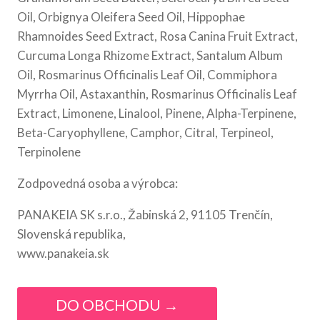
Oil, Orbignya Oleifera Seed Oil, Hippophae
Rhamnoides Seed Extract, Rosa Canina Fruit Extract,
Curcuma Longa Rhizome Extract, Santalum Album
Oil, Rosmarinus Officinalis Leaf Oil, Commiphora
Myrrha Oil, Astaxanthin, Rosmarinus Officinalis Leaf
Extract, Limonene, Linalool, Pinene, Alpha-Terpinene,
Beta-Caryophyllene, Camphor, Citral, Terpineol,
Terpinolene
Zodpovedná osoba a výrobca:
PANAKEIA SK s.r.o., Žabinská 2, 91105 Trenčín,
Slovenská republika,
www.panakeia.sk
DO OBCHODU →