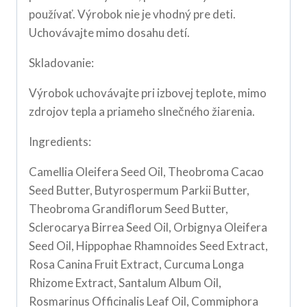
používať. Výrobok nie je vhodný pre deti.
Uchovávajte mimo dosahu detí.
Skladovanie:
Výrobok uchovávajte pri izbovej teplote, mimo
zdrojov tepla a priameho slnečného žiarenia.
Ingredients:
Camellia Oleifera Seed Oil, Theobroma Cacao
Seed Butter, Butyrospermum Parkii Butter,
Theobroma Grandiflorum Seed Butter,
Sclerocarya Birrea Seed Oil, Orbignya Oleifera
Seed Oil, Hippophae Rhamnoides Seed Extract,
Rosa Canina Fruit Extract, Curcuma Longa
Rhizome Extract, Santalum Album Oil,
Rosmarinus Officinalis Leaf Oil, Commiphora