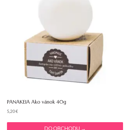
PANAKEIA Ako vánok 40g
5,20
€
DO OBCHODU →