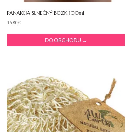
PANAKEIA SLNEČNÝ BOZK 100ml
16,80
€
DO OBCHODU →