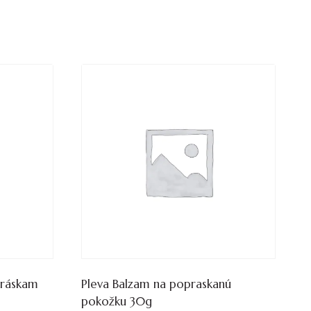
vráskam
Pleva Balzam na popraskanú
pokožku 30g