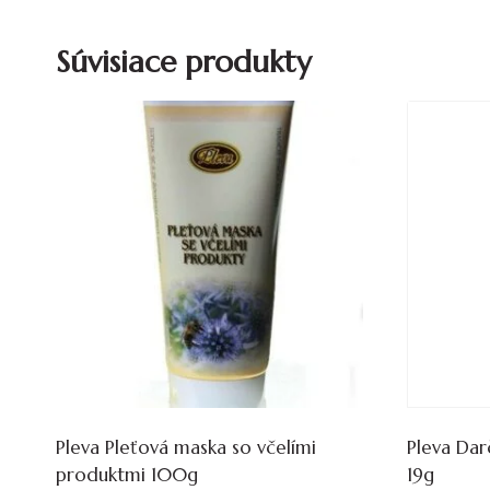
Súvisiace produkty
Pleva Pleťová maska so včelími
Pleva Dar
produktmi 100g
19g