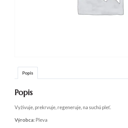
Popis
Popis
Vyživuje, prekrvuje, regeneruje, na suchú pleť.
Výrobca:
Pleva