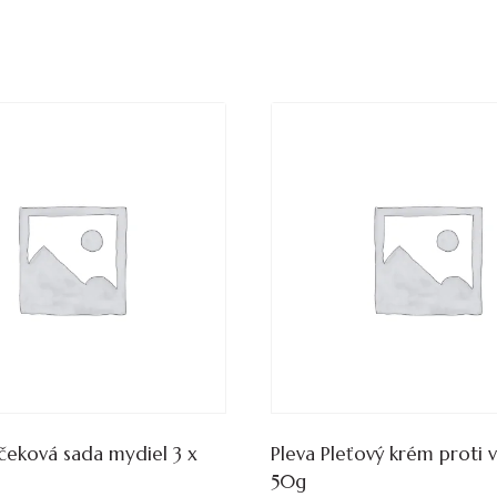
čeková sada mydiel 3 x
Pleva Pleťový krém proti 
50g