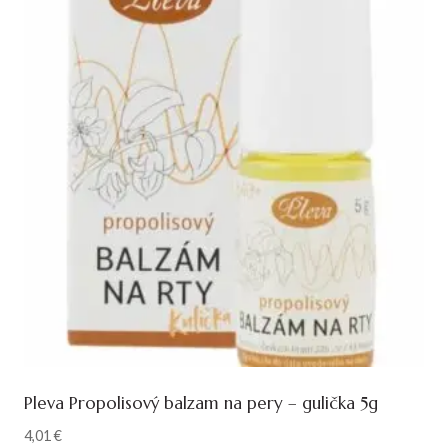
Pleva Propolisový balzam na pery – gulička 5g
4,01
€