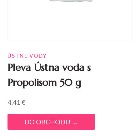
ÚSTNE VODY
Pleva Ústna voda s
Propolisom 50 g
4,41
€
DO OBCHODU →