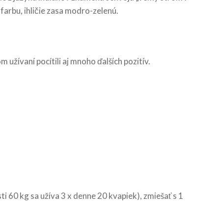
farbu, ihličie zasa modro-zelenú.
žívaní pocítili aj mnoho ďalších pozitív.
ti 60 kg sa užíva 3 x denne 20 kvapiek), zmiešať s 1