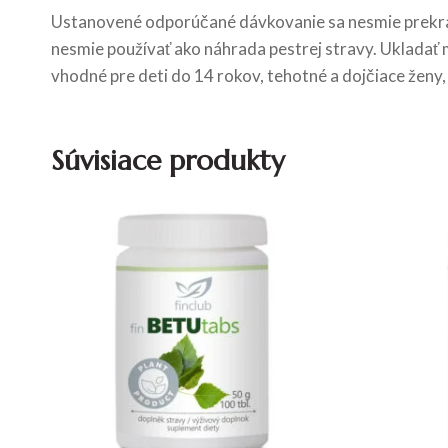
Ustanovené odporúčané dávkovanie sa nesmie prekra
nesmie používať ako náhrada pestrej stravy. Ukladať 
vhodné pre deti do 14 rokov, tehotné a dojčiace ženy,
Súvisiace produkty