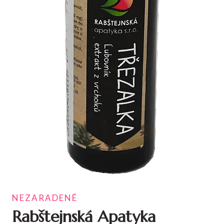
NEZARADENÉ
Rabštejnská Apatyka