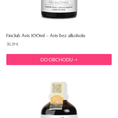
Finclub Avis 100ml – Avis bez alkoholu
30,39
€
DO OBCHODU ->