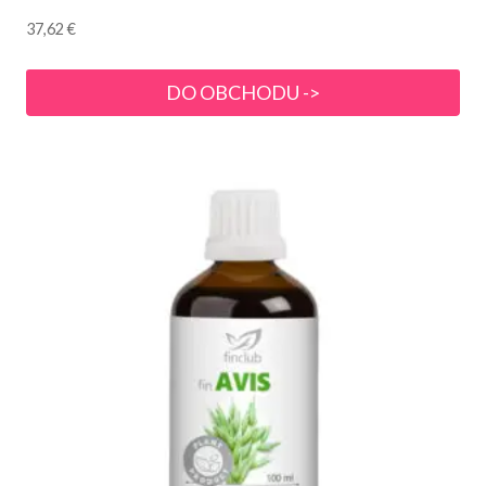
37,62
€
DO OBCHODU ->