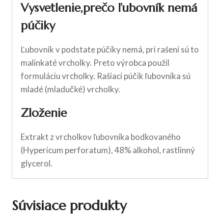
Vysvetlenie,prečo ľubovník nemá
púčiky
Ľubovník v podstate púčiky nemá, pri rašení sú to
malinkaté vrcholky. Preto výrobca použil
formuláciu vrcholky. Rašiaci púčik ľubovníka sú
mladé (mladučké) vrcholky.
Zloženie
Extrakt z vrcholkov ľubovníka bodkovaného
(Hypericum perforatum), 48% alkohol, rastlinný
glycerol.
Súvisiace produkty