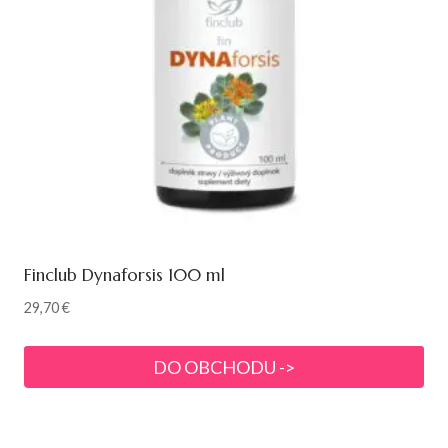
Finclub Dynaforsis 100 ml
29,70
€
DO OBCHODU ->