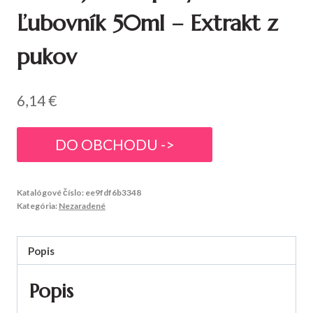
Ľubovník 50ml – Extrakt z
pukov
6,14
€
DO OBCHODU ->
Katalógové číslo:
ee9fdf6b3348
Kategória:
Nezaradené
Popis
Popis