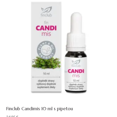
Finclub Candimis 10 ml s pipetou