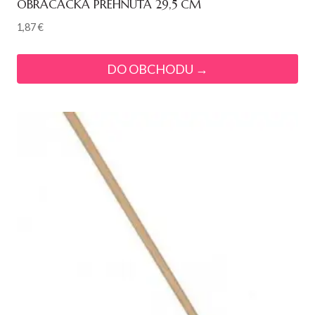
OBRACAČKA PREHNUTÁ 29,5 CM
1,87
€
DO OBCHODU →