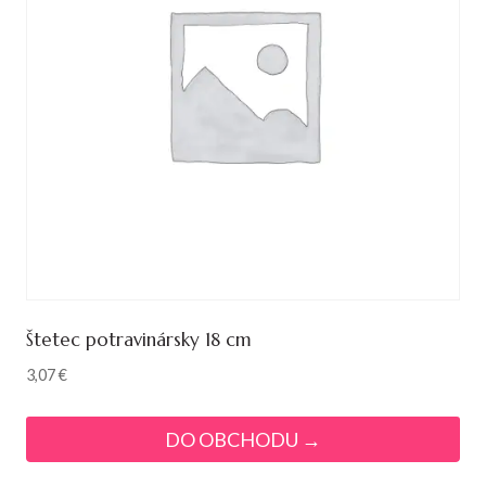
Štetec potravinársky 18 cm
3,07
€
DO OBCHODU →