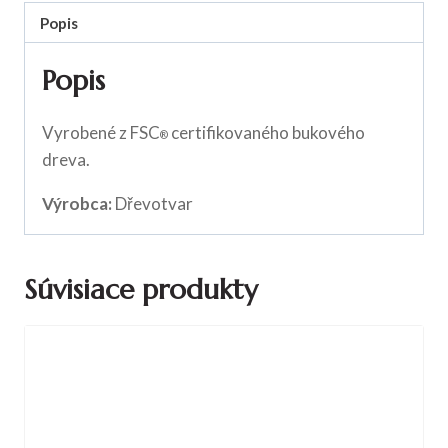
Popis
Popis
Vyrobené z FSC
certifikovaného bukového
®
dreva.
Výrobca:
Dřevotvar
Súvisiace produkty